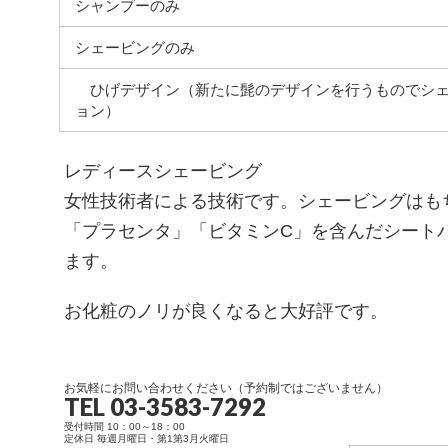
シャンプーのみ
シェービングのみ
ひげデザイン（新たに髭のデザインを行うものでシェ
ョン）
レディースシェービング
女性技術者による技術です。シェービングはも
「プラセンタ」「ビタミンC」を含んだシート
ます。
お化粧のノリが良くなると大好評です。
お気軽にお問い合わせください（予約制ではございません）
TEL 03-3583-7292
受付時間 10：00～18：00
定休日 毎週月曜日・第1第3月火曜日