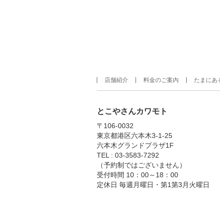
店舗紹介
料金のご案内
たまにあ
とこやさんカワモト
〒106-0032
東京都港区六本木3-1-25
六本木グランドプラザ1F
TEL : 03-3583-7292
（予約制ではございません）
受付時間 10：00～18：00
定休日 毎週月曜日・第1第3月火曜日