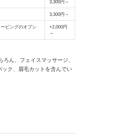
3,300円～
3,300円～
ービングのオプシ
+2,000円
～
ちろん、フェイスマッサージ、
パック、眉毛カットを含んでい