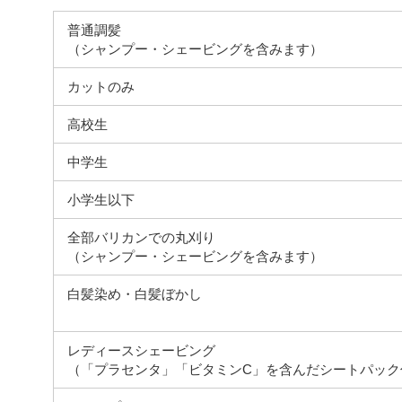
普通調髪
（シャンプー・シェービングを含みます）
カットのみ
高校生
中学生
小学生以下
全部バリカンでの丸刈り
（シャンプー・シェービングを含みます）
白髪染め・白髪ぼかし
レディースシェービング
（「プラセンタ」「ビタミンC」を含んだシートパック