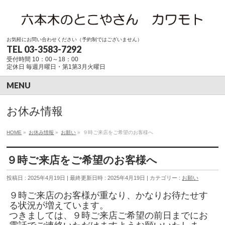
お気軽にお問い合わせください（予約制ではございません）
TEL 03-3583-7292
受付時間 10：00～18：00
定休日 毎週月曜日・第1第3月火曜日
MENU
お休み情報
HOME
»
お休み情報
»
お願い
»
９時ご来店をご希望のお客様へ
９時ご来店をご希望のお客様へ
投稿日 : 2025年4月19日
最終更新日時 : 2025年4月19日
カテゴリー :
お願い
９時ご来店のお客様が重なり、かなりお待たせす
る状況が増えてい
ます。
つきましては、９時ご来店ご希望の前日までにお