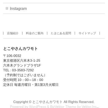
Instagram
店舗紹介
料金のご案内
たまにある質問
サイトマップ
とこやさんカワモト
〒106-0032
東京都港区六本木3-1-25
六本木グランドプラザ1F
TEL : 03-3583-7292
（予約制ではございません）
受付時間 10：00～18：00
定休日 毎週月曜日・第1第3月火曜日
Copyright ©
とこやさんカワモト
All Rights Reserved.
Powered by
WordPress
&
BizVektor Theme
by
Vektor,Inc.