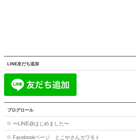
LINE友だち追加
ブログロール
〜LINE@はじめました〜
Facebookページ とこやさんカワモト