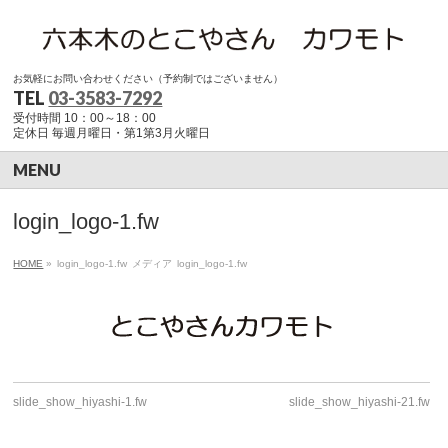
お気軽にお問い合わせください（予約制ではございません）
TEL
03-3583-7292
受付時間 10：00～18：00
定休日 毎週月曜日・第1第3月火曜日
MENU
login_logo-1.fw
HOME
»
login_logo-1.fw
メディア
login_logo-1.fw
slide_show_hiyashi-1.fw
slide_show_hiyashi-21.fw