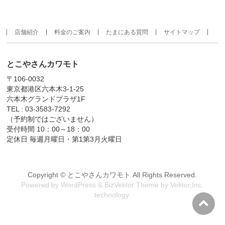
店舗紹介
料金のご案内
たまにある質問
サイトマップ
とこやさんカワモト
〒106-0032
東京都港区六本木3-1-25
六本木グランドプラザ1F
TEL : 03-3583-7292
（予約制ではございません）
受付時間 10：00～18：00
定休日 毎週月曜日・第1第3月火曜日
Copyright ©
とこやさんカワモト
All Rights Reserved.
Powered by
WordPress
&
BizVektor Theme
by
Vektor,Inc.
technology.